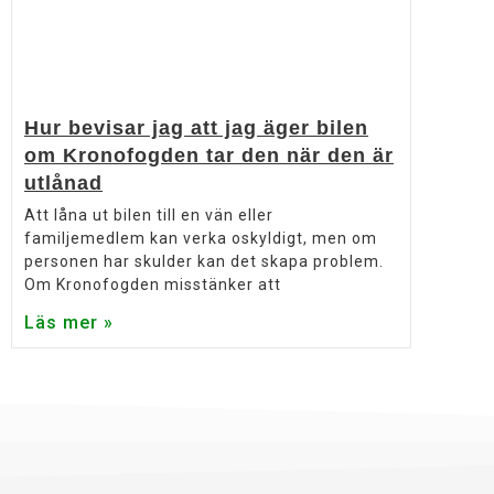
Hur bevisar jag att jag äger bilen
om Kronofogden tar den när den är
utlånad
Att låna ut bilen till en vän eller
familjemedlem kan verka oskyldigt, men om
personen har skulder kan det skapa problem.
Om Kronofogden misstänker att
Läs mer »