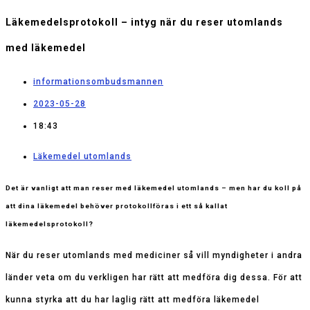
Läkemedelsprotokoll – intyg när du reser utomlands
med läkemedel
informationsombudsmannen
2023-05-28
18:43
Läkemedel utomlands
Det är vanligt att man reser med läkemedel utomlands – men har du koll på
att dina läkemedel behöver protokollföras i ett så kallat
läkemedelsprotokoll?
När du reser utomlands med mediciner så vill myndigheter i andra
länder veta om du verkligen har rätt att medföra dig dessa. För att
kunna styrka att du har laglig rätt att medföra läkemedel