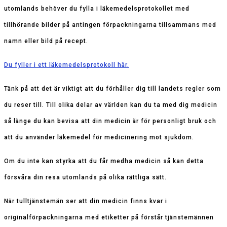
utomlands behöver du fylla i läkemedelsprotokollet med
tillhörande bilder på antingen förpackningarna tillsammans med
namn eller bild på recept.
Du fyller i ett läkemedelsprotokoll här.
Tänk på att det är viktigt att du förhåller dig till landets regler som
du reser till. Till olika delar av världen kan du ta med dig medicin
så länge du kan bevisa att din medicin är för personligt bruk och
att du använder läkemedel för medicinering mot sjukdom.
Om du inte kan styrka att du får medha medicin så kan detta
försvåra din resa utomlands på olika rättliga sätt.
När tulltjänstemän ser att din medicin finns kvar i
originalförpackningarna med etiketter på förstår tjänstemännen