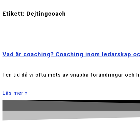
Etikett: Dejtingcoach
Vad är coaching? Coaching inom ledarskap o
I en tid då vi ofta möts av snabba förändringar och h
Läs mer »