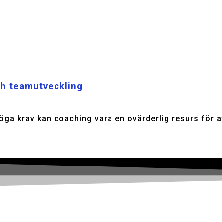
ch teamutveckling
öga krav kan coaching vara en ovärderlig resurs för at