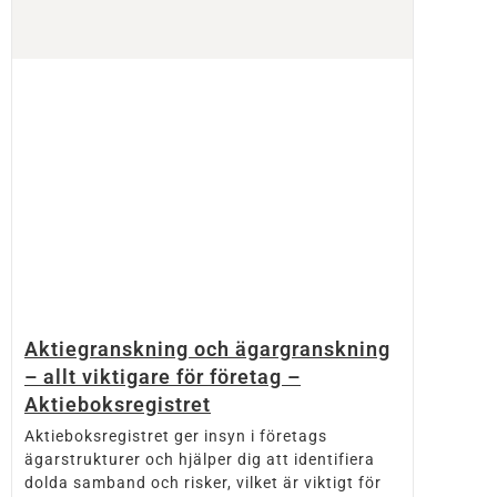
Aktiegranskning och ägargranskning
– allt viktigare för företag –
Aktieboksregistret
Aktieboksregistret ger insyn i företags
ägarstrukturer och hjälper dig att identifiera
dolda samband och risker, vilket är viktigt för