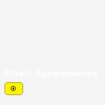
Etikett: Ägargranskning