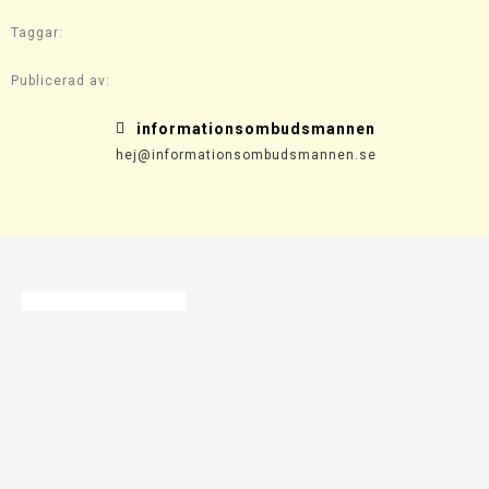
Taggar:
Publicerad av:
informationsombudsmannen
hej@informationsombudsmannen.se