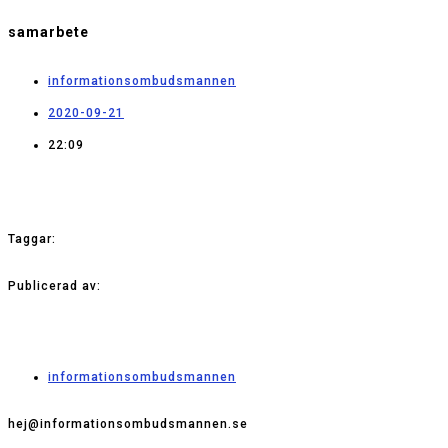
samarbete
informationsombudsmannen
2020-09-21
22:09
Taggar:
Publicerad av:
informationsombudsmannen
hej@informationsombudsmannen.se