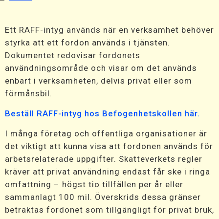
Ett RAFF-intyg används när en verksamhet behöver
styrka att ett fordon används i tjänsten.
Dokumentet redovisar fordonets
användningsområde och visar om det används
enbart i verksamheten, delvis privat eller som
förmånsbil.
Beställ RAFF-intyg hos Befogenhetskollen här.
I många företag och offentliga organisationer är
det viktigt att kunna visa att fordonen används för
arbetsrelaterade uppgifter. Skatteverkets regler
kräver att privat användning endast får ske i ringa
omfattning – högst tio tillfällen per år eller
sammanlagt 100 mil. Överskrids dessa gränser
betraktas fordonet som tillgängligt för privat bruk,