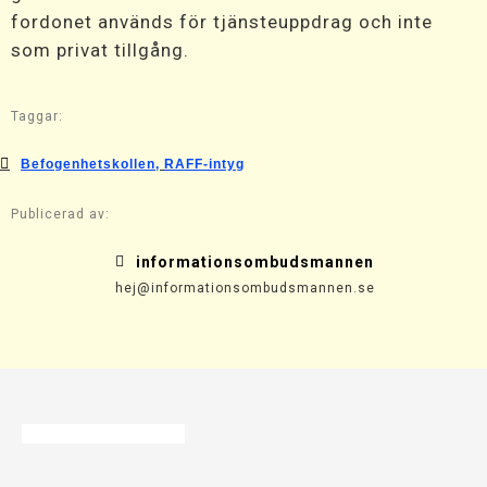
fordonet används för tjänsteuppdrag och inte
som privat tillgång.
Taggar:
Befogenhetskollen
,
RAFF-intyg
Publicerad av:
informationsombudsmannen
hej@informationsombudsmannen.se