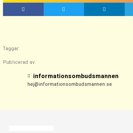
Taggar:
Publicerad av:
informationsombudsmannen
hej@informationsombudsmannen.se