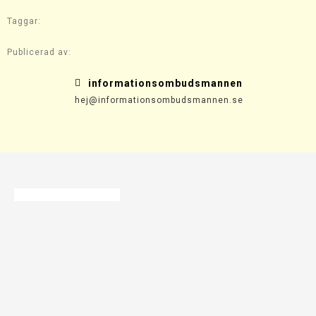
Taggar:
Publicerad av:
informationsombudsmannen
hej@informationsombudsmannen.se