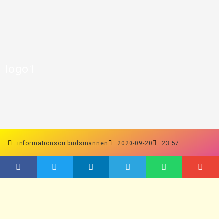
logo1
informationsombudsmannen
2020-09-20
23:57