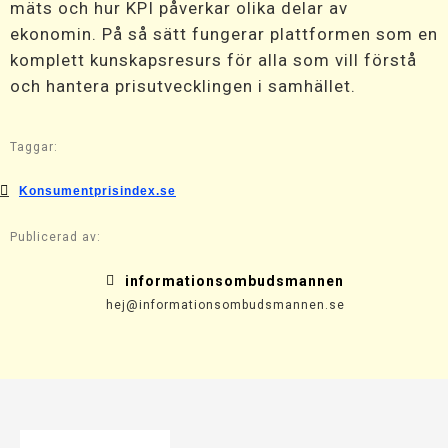
mäts och hur KPI påverkar olika delar av
ekonomin. På så sätt fungerar plattformen som en
komplett kunskapsresurs för alla som vill förstå
och hantera prisutvecklingen i samhället.
Taggar:
Konsumentprisindex.se
Publicerad av:
informationsombudsmannen
hej@informationsombudsmannen.se