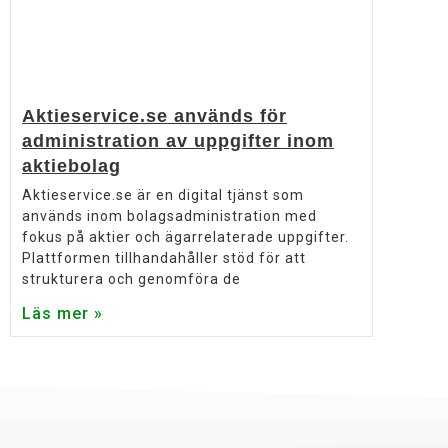
Aktieservice.se används för
administration av uppgifter inom
aktiebolag
Aktieservice.se är en digital tjänst som
används inom bolagsadministration med
fokus på aktier och ägarrelaterade uppgifter.
Plattformen tillhandahåller stöd för att
strukturera och genomföra de
Läs mer »